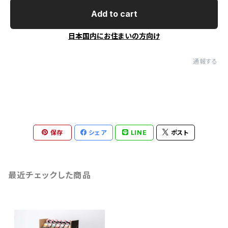
Add to cart
日本国内にお住まいの方向け
通報する
保存
シェア
LINE
ポスト
最近チェックした商品