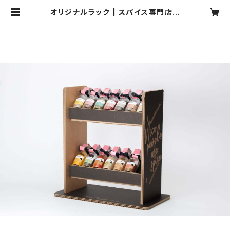
オリジナルラック | スパイス専門店 y
our first spice