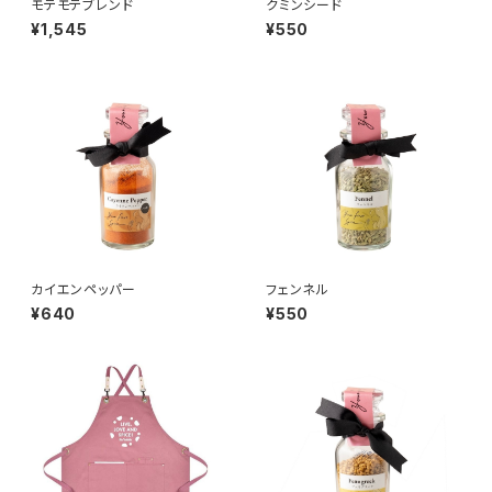
モテモテブレンド
クミンシード
¥1,545
¥550
カイエンペッパー
フェンネル
¥640
¥550