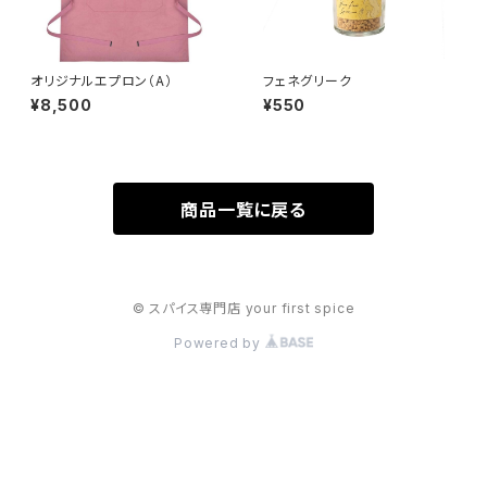
オリジナルエプロン（A）
フェネグリーク
¥8,500
¥550
商品一覧に戻る
© スパイス専門店 your first spice
Powered by