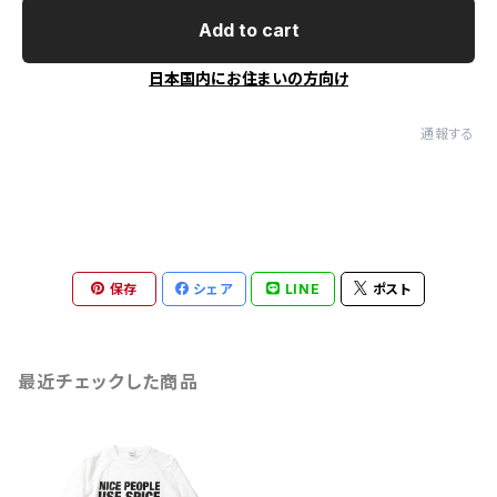
Add to cart
日本国内にお住まいの方向け
通報する
保存
シェア
LINE
ポスト
最近チェックした商品