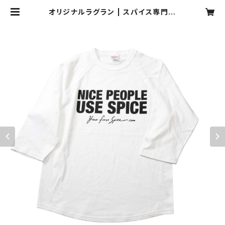
オリジナルラグラン | スパイス専門店
your first spice