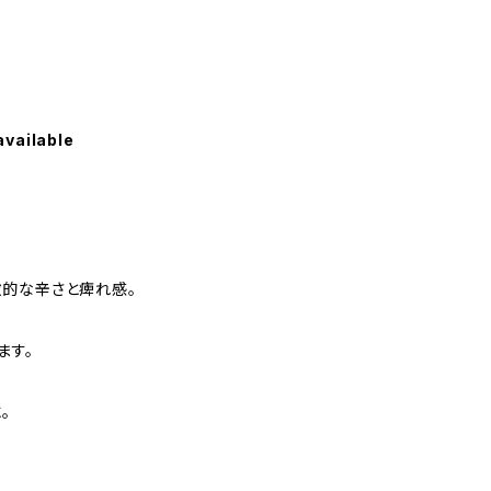
available
的な辛さと痺れ感。
ます。
。