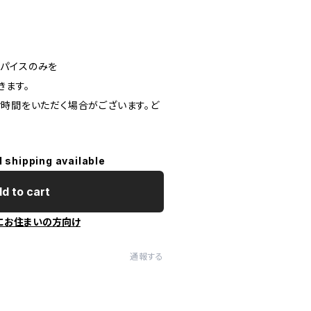
パイスのみを
きます。
お時間をいただく場合がございます。ど
l shipping available
d to cart
にお住まいの方向け
通報する