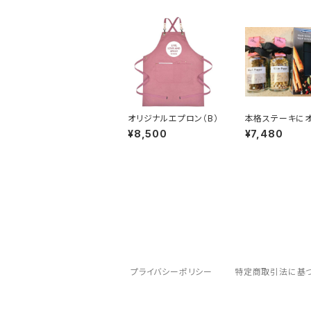
オリジナルエプロン（B）
本格ステーキに
メのセット（スー
¥8,500
¥7,480
ル付き）
プライバシーポリシー
特定商取引法に基