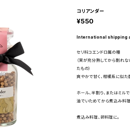
コリアンダー
¥550
International shipping 
セリ科コエンドロ属の種
（実が充分熟してから割れな
たもの）
爽やかで甘く、柑橘系に似た
ホール、半割り、またはミルで
油でいためてから煮込み料理
煮込み料理、卵料理に。