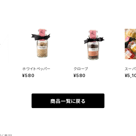
ホワイトペッパー
クローブ
スーパ
と一
¥580
¥580
¥5,1
格）
商品一覧に戻る
づく表記