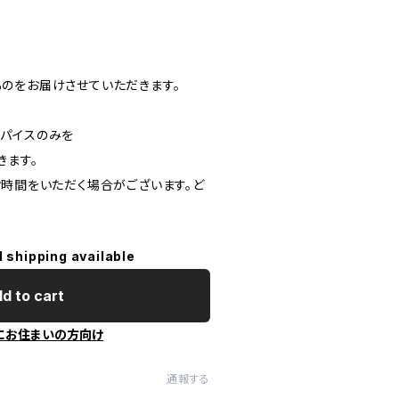
のをお届けさせていただきます。
パイスのみを
きます。
お時間をいただく場合がございます。ど
l shipping available
d to cart
にお住まいの方向け
通報する