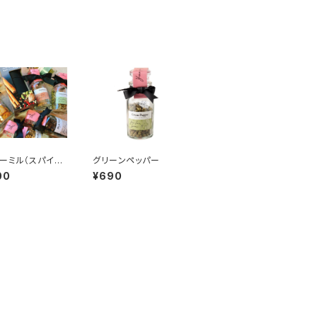
ーミル（スパイス
グリーンペッパー
緒にご購入割引価
00
¥690