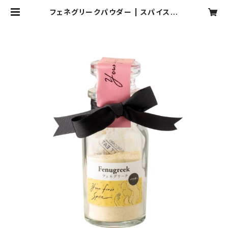
フェネグリークパウダー | スパイス専
門店 your first spice