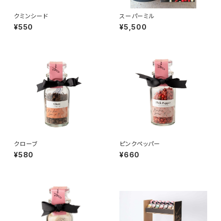
クミンシード
スーパーミル
¥550
¥5,500
クローブ
ピンクペッパー
¥580
¥660