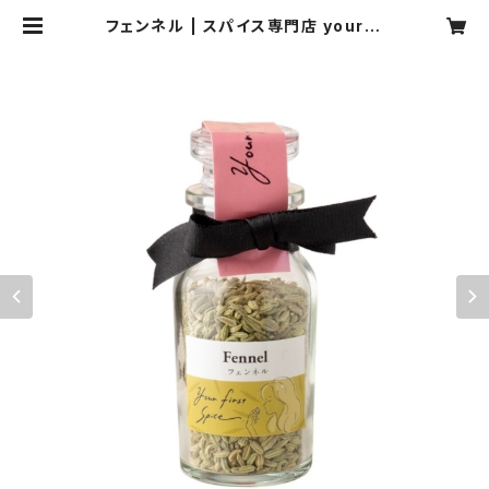
フェンネル | スパイス専門店 your fi
rst spice