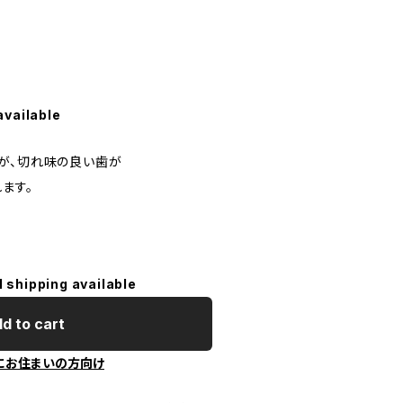
available
が、切れ味の良い歯が
ます。
l shipping available
d to cart
にお住まいの方向け