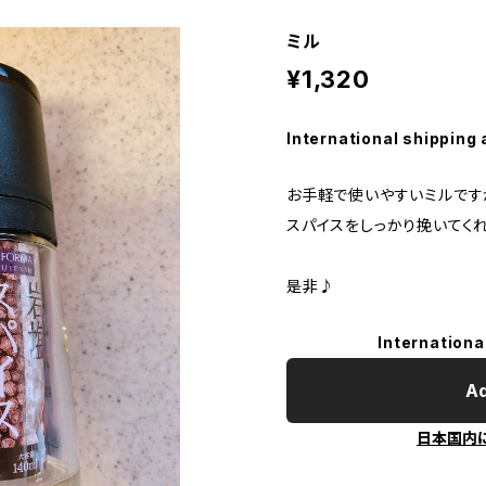
ミル
¥1,320
International shipping 
お手軽で使いやすいミルです
スパイスをしっかり挽いてくれ
是非♪
Internationa
Ad
日本国内