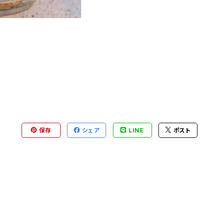
保存
シェア
LINE
ポスト