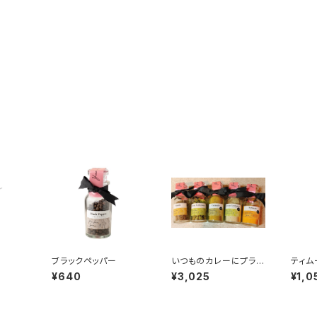
ブラックペッパー
いつものカレーにプラス
ティム
するセット（5種）
¥640
¥3,025
¥1,0