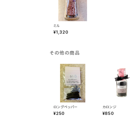
ミル
¥1,320
その他の商品
ロングペッパー
カロンジ
¥250
¥850