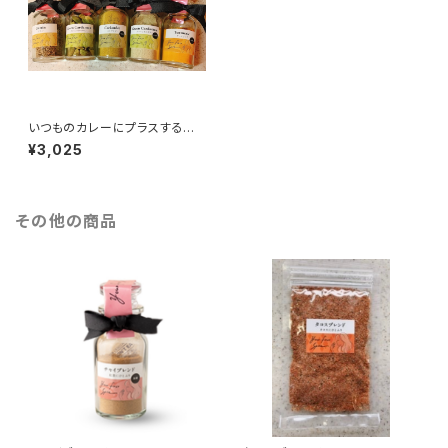
いつものカレーにプラスするセッ
ト（5種）
¥3,025
その他の商品