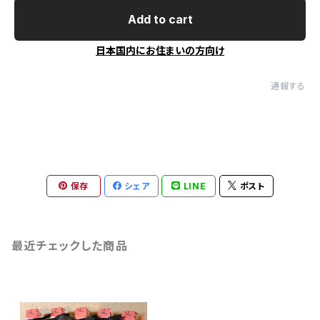
Add to cart
日本国内にお住まいの方向け
通報する
保存
シェア
LINE
ポスト
最近チェックした商品