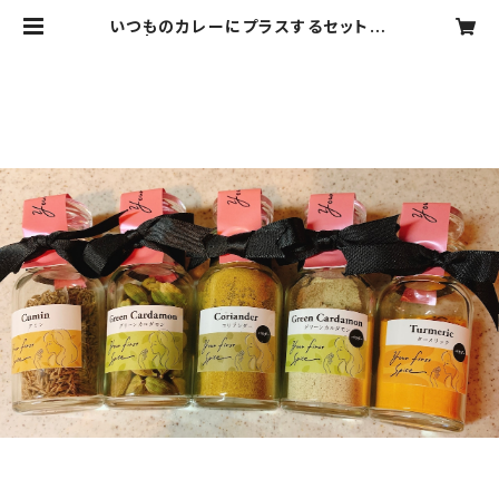
いつものカレーにプラスするセット（5
種） | スパイス専門店 your first s
pice